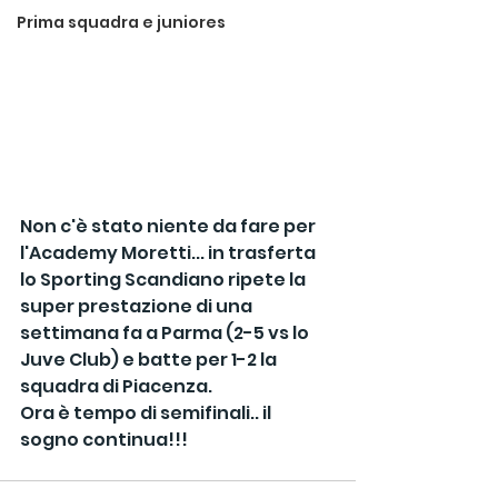
Prima squadra e juniores
Non c'è stato niente da fare per 
l'Academy Moretti... in trasferta 
lo Sporting Scandiano ripete la 
super prestazione di una 
settimana fa a Parma (2-5 vs lo 
Juve Club) e batte per 1-2 la 
squadra di Piacenza.
Ora è tempo di semifinali.. il 
sogno continua!!!