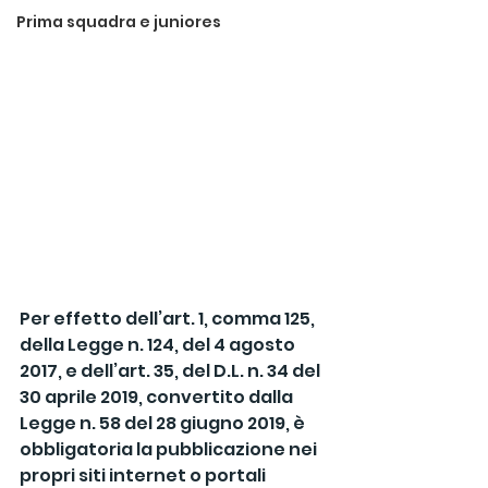
Prima squadra e juniores
Per effetto dell’art. 1, comma 125, 
della Legge n. 124, del 4 agosto 
2017, e dell’art. 35, del D.L. n. 34 del 
30 aprile 2019, convertito dalla 
Legge n. 58 del 28 giugno 2019, è 
obbligatoria la pubblicazione nei 
propri siti internet o portali 