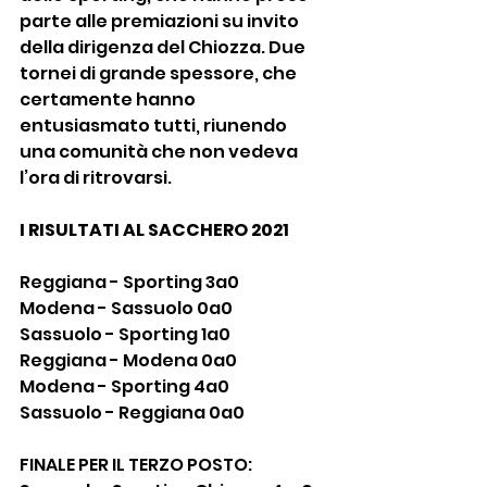
parte alle premiazioni su invito 
della dirigenza del Chiozza. Due 
tornei di grande spessore, che 
certamente hanno 
entusiasmato tutti, riunendo 
una comunità che non vedeva 
l’ora di ritrovarsi.
I RISULTATI AL SACCHERO 2021
Reggiana - Sporting 3a0
Modena - Sassuolo 0a0
Sassuolo - Sporting 1a0
Reggiana - Modena 0a0
Modena - Sporting 4a0
Sassuolo - Reggiana 0a0
FINALE PER IL TERZO POSTO: 