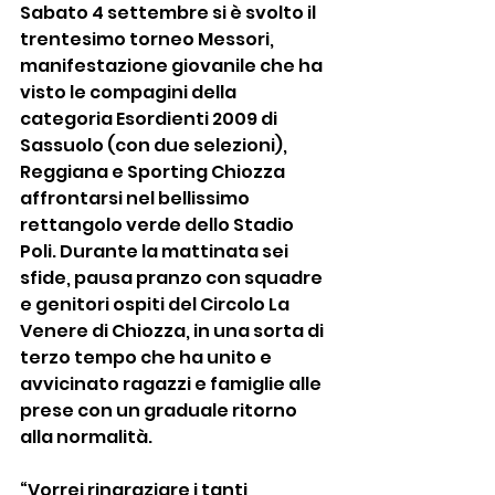
Sabato 4 settembre si è svolto il 
trentesimo torneo Messori, 
manifestazione giovanile che ha 
visto le compagini della 
categoria Esordienti 2009 di 
Sassuolo (con due selezioni), 
Reggiana e Sporting Chiozza 
affrontarsi nel bellissimo 
rettangolo verde dello Stadio 
Poli. Durante la mattinata sei 
sfide, pausa pranzo con squadre 
e genitori ospiti del Circolo La 
Venere di Chiozza, in una sorta di 
terzo tempo che ha unito e 
avvicinato ragazzi e famiglie alle 
prese con un graduale ritorno 
alla normalità.
“Vorrei ringraziare i tanti 