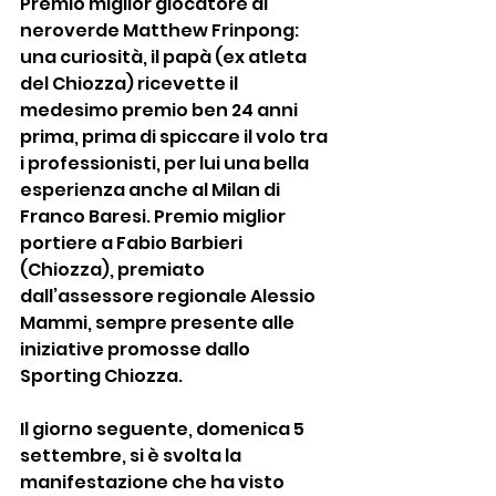
Premio miglior giocatore al 
neroverde Matthew Frinpong: 
una curiosità, il papà (ex atleta 
del Chiozza) ricevette il 
medesimo premio ben 24 anni 
prima, prima di spiccare il volo tra 
i professionisti, per lui una bella 
esperienza anche al Milan di 
Franco Baresi. Premio miglior 
portiere a Fabio Barbieri 
(Chiozza), premiato 
dall’assessore regionale Alessio 
Mammi, sempre presente alle 
iniziative promosse dallo 
Sporting Chiozza.
Il giorno seguente, domenica 5 
settembre, si è svolta la 
manifestazione che ha visto 