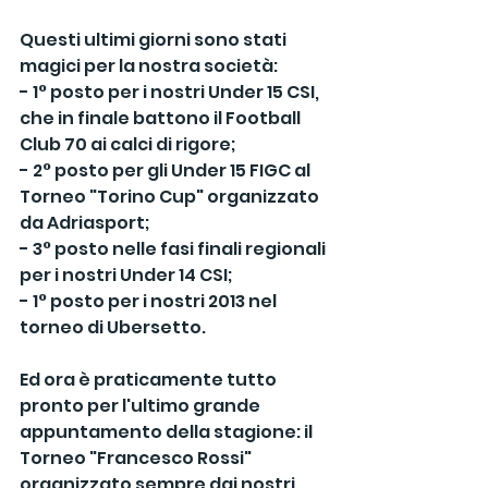
Questi ultimi giorni sono stati 
magici per la nostra società:
- 1° posto per i nostri Under 15 CSI, 
che in finale battono il Football 
Club 70 ai calci di rigore;
- 2° posto per gli Under 15 FIGC al 
Torneo "Torino Cup" organizzato 
da Adriasport;
- 3° posto nelle fasi finali regionali 
per i nostri Under 14 CSI;
- 1° posto per i nostri 2013 nel 
torneo di Ubersetto.
Ed ora è praticamente tutto 
pronto per l'ultimo grande 
appuntamento della stagione: il 
Torneo "Francesco Rossi" 
organizzato sempre dai nostri 