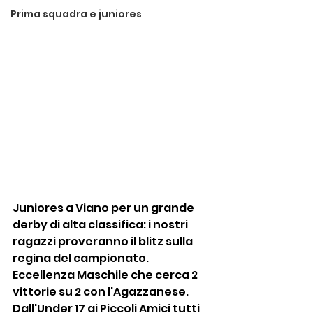
Prima squadra e juniores
Juniores a Viano per un grande 
derby di alta classifica: i nostri 
ragazzi proveranno il blitz sulla 
regina del campionato. 
Eccellenza Maschile che cerca 2 
vittorie su 2 con l'Agazzanese. 
Dall'Under 17 ai Piccoli Amici tutti 