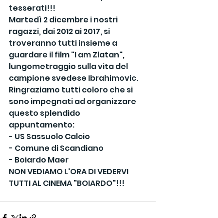
tesserati!!!
Martedì 2 dicembre i nostri 
ragazzi, dai 2012 ai 2017, si 
troveranno tutti insieme a 
guardare il film "I am Zlatan", 
lungometraggio sulla vita del 
campione svedese Ibrahimovic.
Ringraziamo tutti coloro che si 
sono impegnati ad organizzare 
questo splendido 
appuntamento:
- US Sassuolo Calcio
- Comune di Scandiano
- Boiardo Maer
NON VEDIAMO L'ORA DI VEDERVI 
TUTTI AL CINEMA "BOIARDO"!!!