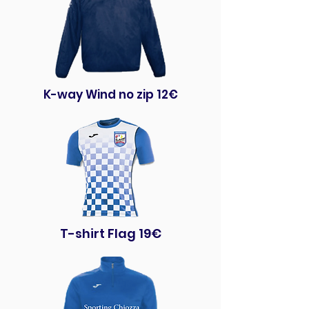
K-way Wind no zip 12€
T-shirt Flag 19€