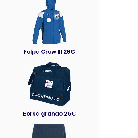
Felpa Crew III 29€
Borsa grande 25€