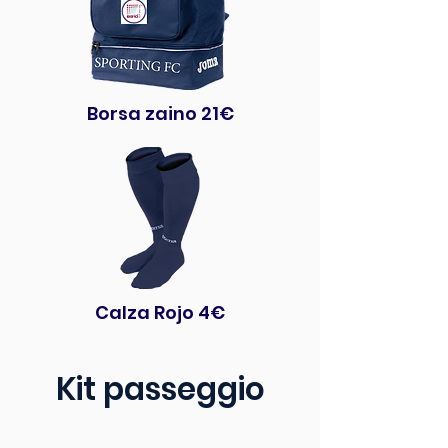
Borsa zaino 21€
Calza Rojo 4€
Kit passeggio