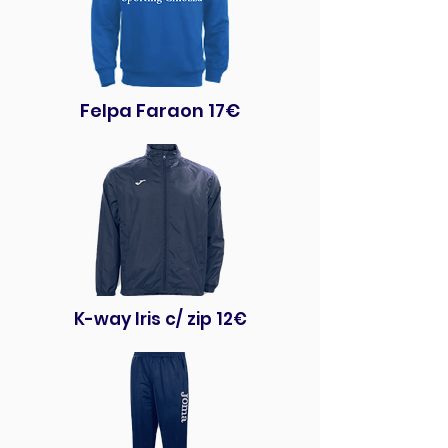
Felpa Faraon 17€
K-way Iris c/ zip 12€