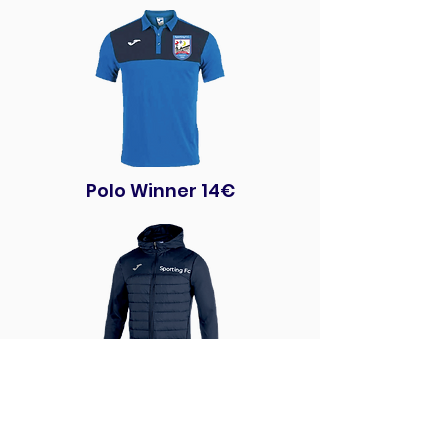
Polo Winner 14€
Giacca Berna 36€