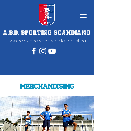
A.S.D. SPORTING SCANDIANO
Associazione sportiva dilettantistica
merchandising