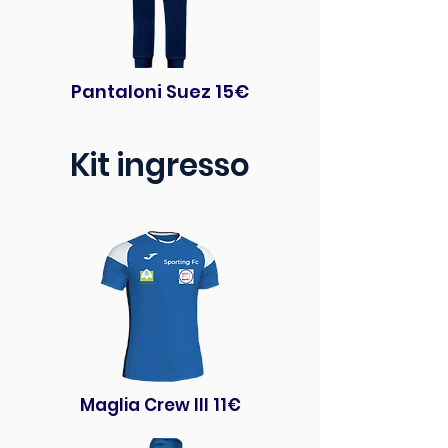
Pantaloni Suez 15€
Kit ingresso
Maglia Crew III 11€