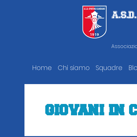
A.S.
Associazio
Home
Chi siamo
Squadre
Bl
GIOVANI IN