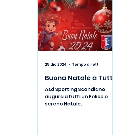
25 dic 2024
Tempo di lettura: 1 min
Buona Natale a Tutti
Asd Sporting Scandiano
augura a tutti un Felice e
sereno Natale.