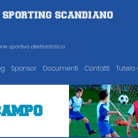
D. SPORTING SCANDIANO
ne sportiva dilettantistica
og
Sponsor
Documenti
Contatti
Tutela 
 CAMPO