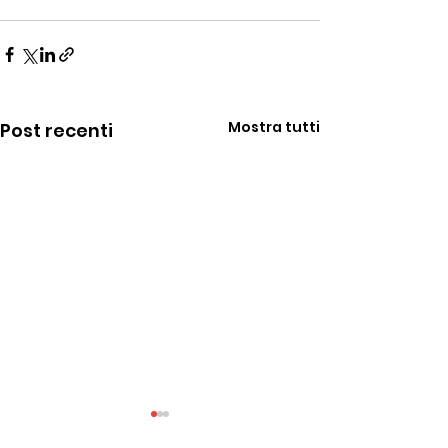
Mostra tutti
Post recenti