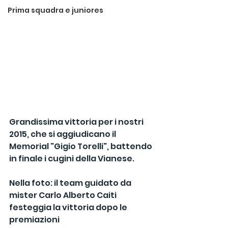
Prima squadra e juniores
Grandissima vittoria per i nostri 
2015, che si aggiudicano il 
Memorial "Gigio Torelli", battendo 
in finale i cugini della Vianese.
Nella foto: il team guidato da 
mister Carlo Alberto Caiti 
festeggia la vittoria dopo le 
premiazioni