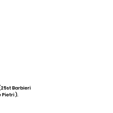
25st Barbieri 
Pietri ).