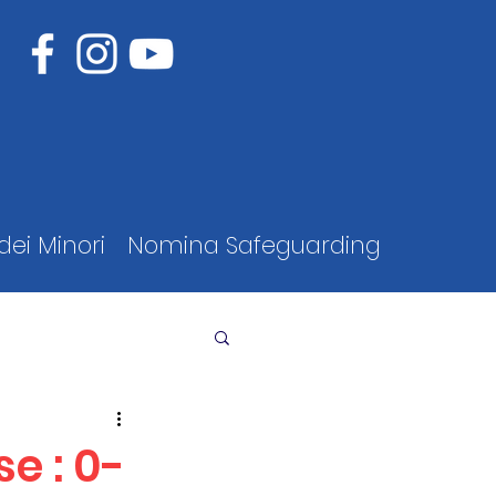
dei Minori
Nomina Safeguarding
e : 0-