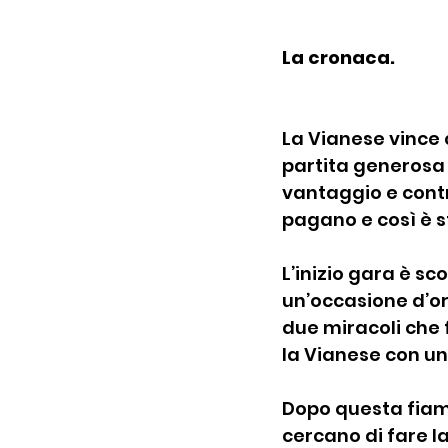
La cronaca.
La Vianese vince 
partita generosa 
vantaggio e contr
pagano e così è s
L’inizio gara è sc
un’occasione d’oro
due miracoli che 
la Vianese con un
Dopo questa fiamm
cercano di fare la