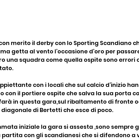
con merito il derby con lo Sporting Scandiano c
ma getta al vento l’occasione d’oro per passare
o una squadra come quella ospite sono errori ca
tato.
oppiettante con i locali che sul calcio d’inizio ha
 con il portiere ospite che salva la sua porta con
farà in questa gara,sul ribaltamento di fronte 
 diagonale di Bertetti che esce di poco.
ata iniziale la gara si assesta ,sono sempre gli
 partita con gli scandianesi che si difendono a 