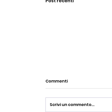
Post recenti
Commenti
Scrivi un commento...