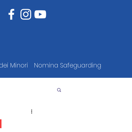
dei Minori
Nomina Safeguarding
d