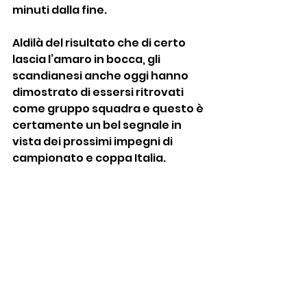
minuti dalla fine.
Aldilà del risultato che di certo 
lascia l’amaro in bocca, gli 
scandianesi anche oggi hanno 
dimostrato di essersi ritrovati 
come gruppo squadra e questo è 
certamente un bel segnale in 
vista dei prossimi impegni di 
campionato e coppa Italia.
Fonte: 
asd sporting scandiano
Prima squadra e juniores