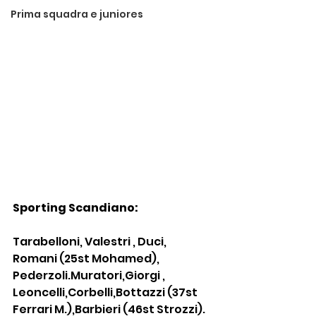
Prima squadra e juniores
Sporting Scandiano:
Tarabelloni, Valestri , Duci, 
Romani (25st Mohamed), 
Pederzoli.Muratori,Giorgi , 
Leoncelli,Corbelli,Bottazzi (37st 
Ferrari M.),Barbieri (46st Strozzi).