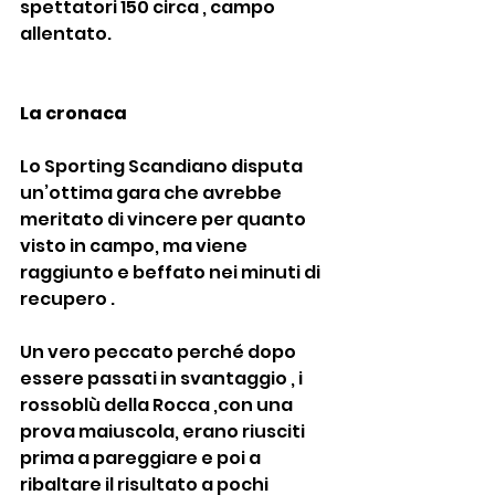
spettatori 150 circa , campo 
allentato.
La cronaca
Lo Sporting Scandiano disputa 
un’ottima gara che avrebbe 
meritato di vincere per quanto 
visto in campo, ma viene 
raggiunto e beffato nei minuti di 
recupero .
Un vero peccato perché dopo 
essere passati in svantaggio , i 
rossoblù della Rocca ,con una 
prova maiuscola, erano riusciti 
prima a pareggiare e poi a 
ribaltare il risultato a pochi 