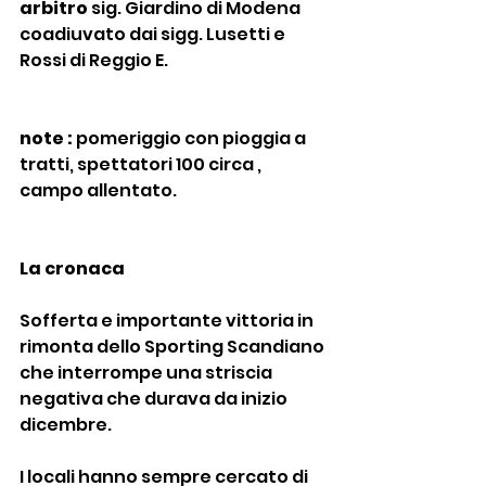
arbitro
 sig. Giardino di Modena 
coadiuvato dai sigg. Lusetti e 
Rossi di Reggio E.
note :
 pomeriggio con pioggia a 
tratti, spettatori 100 circa , 
campo allentato.
La cronaca
Sofferta e importante vittoria in 
rimonta dello Sporting Scandiano 
che interrompe una striscia 
negativa che durava da inizio 
dicembre.
I locali hanno sempre cercato di 