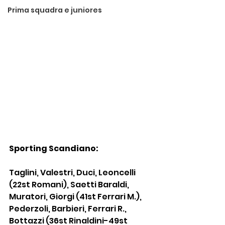
Prima squadra e juniores
Sporting Scandiano:
Taglini, Valestri, Duci, Leoncelli 
(22st Romani), Saetti Baraldi, 
Muratori, Giorgi (41st Ferrari M.), 
Pederzoli, Barbieri, Ferrari R., 
Bottazzi (36st Rinaldini-49st 