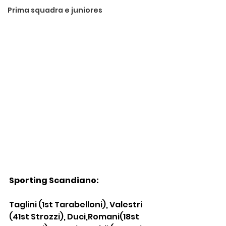
Prima squadra e juniores
Sporting Scandiano:
Taglini (1st Tarabelloni), Valestri 
(41st Strozzi), Duci,Romani(18st 