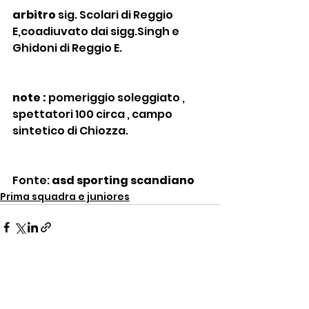
arbitro
 sig. Scolari di Reggio 
E,coadiuvato dai sigg.Singh e 
Ghidoni di Reggio E.
note :
 pomeriggio soleggiato , 
spettatori 100 circa , campo 
sintetico di Chiozza.
Fonte: 
asd sporting scandiano
Prima squadra e juniores
Mostra tutti
Post recenti