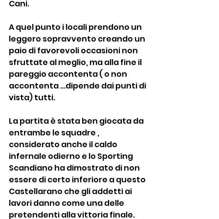
Cani.
A quel punto i locali prendono un 
leggero sopravvento creando un 
paio di favorevoli occasioni non 
sfruttate al meglio, ma alla fine il 
pareggio accontenta ( o non 
accontenta …dipende dai punti di 
vista) tutti.
La partita è stata ben giocata da 
entrambe le squadre , 
considerato anche il caldo 
infernale odierno e lo Sporting 
Scandiano ha dimostrato di non 
essere di certo inferiore a questo 
Castellarano che gli addetti ai 
lavori danno come una delle 
pretendenti alla vittoria finale.