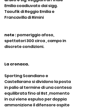
Emilia coadiuvato dai sigg. 
Taoufik di Reggio Emilia e 
Francavilla di Rimini
note :
 pomeriggio afoso, 
spettatori 300 circa , campo in 
discrete condizioni.
La cronaca.
Sporting Scandiano e 
Castellarano si dividono la posta 
in palio al termine di una contesa 
equilibrata fino al 8st ,momento 
in cui viene espulso per doppia 
ammonizione il difensore ospite 