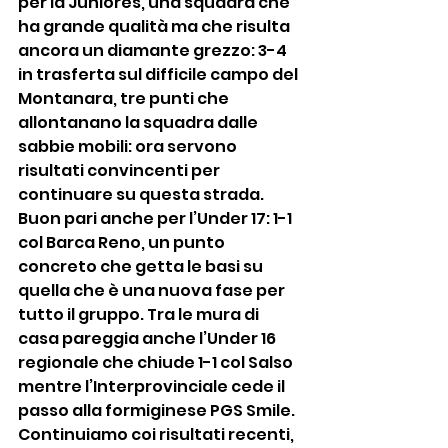
per la Juniores, una squadra che 
ha grande qualità ma che risulta 
ancora un diamante grezzo: 3-4 
in trasferta sul difficile campo del 
Montanara, tre punti che 
allontanano la squadra dalle 
sabbie mobili: ora servono 
risultati convincenti per 
continuare su questa strada. 
Buon pari anche per l’Under 17: 1-1 
col Barca Reno, un punto 
concreto che getta le basi su 
quella che è una nuova fase per 
tutto il gruppo. Tra le mura di 
casa pareggia anche l’Under 16 
regionale che chiude 1-1 col Salso 
mentre l’Interprovinciale cede il 
passo alla formiginese PGS Smile. 
Continuiamo coi risultati recenti, 