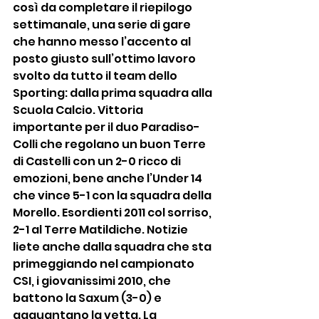
così da completare il riepilogo 
settimanale, una serie di gare 
che hanno messo l’accento al 
posto giusto sull’ottimo lavoro 
svolto da tutto il team dello 
Sporting: dalla prima squadra alla 
Scuola Calcio. Vittoria 
importante per il duo Paradiso-
Colli che regolano un buon Terre 
di Castelli con un 2-0 ricco di 
emozioni, bene anche l’Under 14 
che vince 5-1 con la squadra della 
Morello. Esordienti 2011 col sorriso, 
2-1 al Terre Matildiche. Notizie 
liete anche dalla squadra che sta 
primeggiando nel campionato 
CSI, i giovanissimi 2010, che 
battono la Saxum (3-0) e 
agguantano la vetta. La 