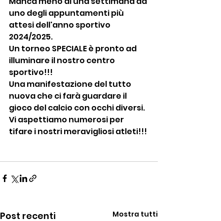
Manca meno di una settimana ad 
uno degli appuntamenti più 
attesi dell'anno sportivo 
2024/2025.
Un torneo SPECIALE è pronto ad 
illuminare il nostro centro 
sportivo!!!
Una manifestazione del tutto 
nuova che ci farà guardare il 
gioco del calcio con occhi diversi. 
Vi aspettiamo numerosi per 
tifare i nostri meravigliosi atleti!!!
Mostra tutti
Post recenti