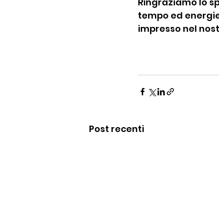
Ringraziamo lo sp
tempo ed energie
impresso nel nost
Post recenti