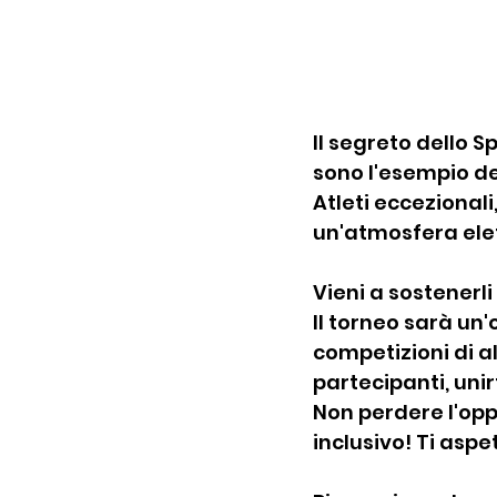
Il segreto dello S
sono l'esempio del
Atleti eccezionali
un'atmosfera elet
Vieni a sostenerli
Il torneo sarà un
competizioni di alt
partecipanti, uni
Non perdere l'opp
inclusivo! Ti aspe