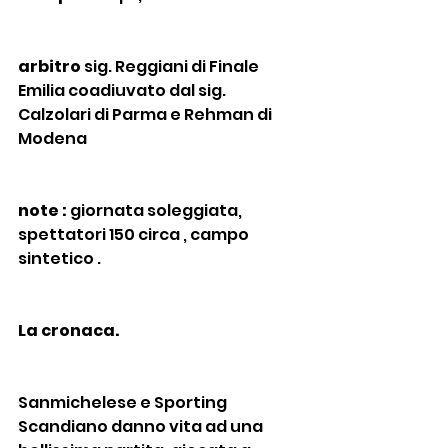
arbitro
 sig. Reggiani di Finale 
Emilia coadiuvato dal sig. 
Calzolari di Parma e Rehman di 
Modena
note :
 giornata soleggiata, 
spettatori 150 circa , campo 
sintetico .
La cronaca.
Sanmichelese e Sporting 
Scandiano danno vita ad una 