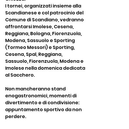
I tornei, organizzati insieme alla 
Scandianese e col patrocinio del 
Comune di Scandiano, vedranno 
affrontarsi Imolese, Cesena, 
Reggiana, Bologna, Fiorenzuola, 
Modena, Sassuolo e Sporting 
(Tormeo Messori) e Sporting, 
Cesena, Spal, Reggiana, 
Sassuolo, Fiorenzuola, Modena e 
Imolese nella domenica dedicata 
al Sacchero.
Non mancheranno stand 
enogastronomici, momenti di 
divertimento e di condivisione: 
appuntamento sportivo da non 
perdere. 