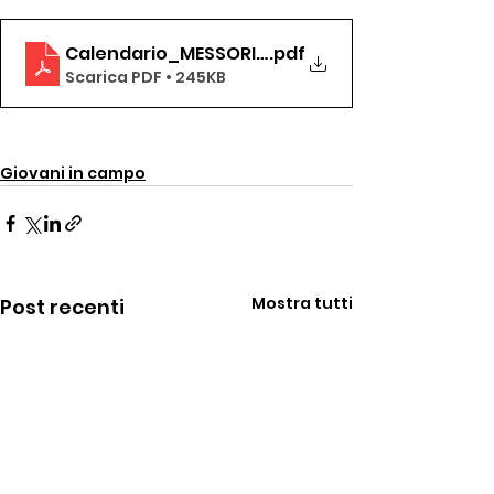
Calendario_MESSORI_2022_UFFICIALE
.pdf
Scarica PDF • 245KB
Giovani in campo
Mostra tutti
Post recenti