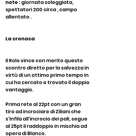
note :
 giornata soleggiata, 
spettatori 200 circa , campo 
allentato .
La cronaca
Il Rolo vince con merito questo 
scontro diretto per la salvezza in 
virtù di un ottimo primo tempo in 
cui ha cercato e trovato il doppio 
vantaggio.
Prima rete al 22pt con un gran 
tiro ad incrociare di Ziliani che 
s'infila all'incrocio dei pali, segue 
al 25pt il raddoppio in mischia ad 
opera di Blanco.