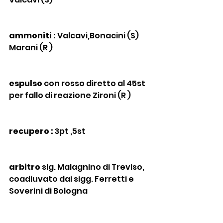
ammoniti :
 Valcavi,Bonacini (S) 
Marani (R )
espulso
 con rosso diretto al 45st 
per fallo di reazione Zironi (R )
recupero :
 3pt ,5st
arbitro
 sig. Malagnino di Treviso, 
coadiuvato dai sigg. Ferretti e 
Soverini di Bologna