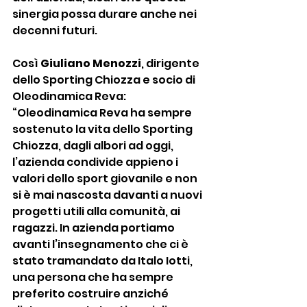
sinergia possa durare anche nei 
decenni futuri. 
Così 
Giuliano Menozzi
, dirigente 
dello Sporting Chiozza e socio di 
Oleodinamica Reva: 
“Oleodinamica Reva ha sempre 
sostenuto la vita dello Sporting 
Chiozza, dagli albori ad oggi, 
l’azienda condivide appieno i 
valori dello sport giovanile e non 
si è mai nascosta davanti a nuovi 
progetti utili alla comunità, ai 
ragazzi. In azienda portiamo 
avanti l’insegnamento che ci è 
stato tramandato da Italo Iotti, 
una persona che ha sempre 
preferito costruire anziché 