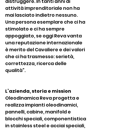
distruggere. In tanti anni di 
attività imprenditoriale non ha 
mai lasciato indietro nessuno. 
Una persona esemplare che ci ha 
stimolato e ci ha sempre 
appoggiato, se oggi Reva vanta 
una reputazione internazionale 
è merito del Cavaliere e dei valori 
che ci ha trasmesso: serietà, 
correttezza, ricerca delle 
qualità”.
L’azienda, storia e mission
Oleodinamica Reva progetta e 
realizza impianti oleodinamici, 
pannelli, cabine, manifold e 
blocchi speciali, componentistica 
in stainless steel e acciai speciali, 