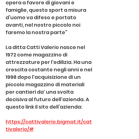
opera a favore di giovani e 
famiglie, questo sport a misura 
d’uomo va difeso e portato 
avanti, nel nostro piccolo noi 
faremo la nostra parte”
La ditta Catti Valerio nasce nel 
1972 come magazzino di 
attrezzature per l'edilizia. Ha una 
crescita costante negli anni e nel 
1998 dopo l'acquisizione di un 
piccolo magazzino di materiali 
per cantieri da' una svolta 
decisiva al futuro dell'azienda. A 
questo link il sito dell’azienda:
https://cattivalerio.bigmat.it/cat
tivalerio/#