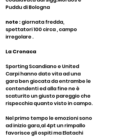
Puddu di Bologna
note :
 giornata fredda, 
spettatori 100 circa , campo 
irregolare .
La Cronaca
Sporting Scandiano e United 
Carpi hanno dato vita ad una 
gara ben giocata da entrambe le 
contendenti ed alla fine ne è 
scaturito un giusto pareggio che 
rispecchia quanto visto in campo.
Nel primo tempo le emozioni sono 
ad inizio gara,al 4pt un rimpallo 
favorisce gli ospiti ma Elatachi 