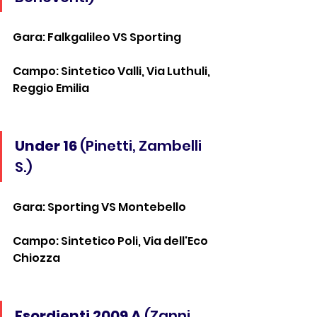
Gara: Falkgalileo VS Sporting
Campo: Sintetico Valli, Via Luthuli, 
Reggio Emilia
Under 16
 (Pinetti, Zambelli 
S.)
Gara: Sporting VS Montebello
Campo: Sintetico Poli, Via dell'Eco 
Chiozza
Esordienti 2009 A
 (Zanni, 