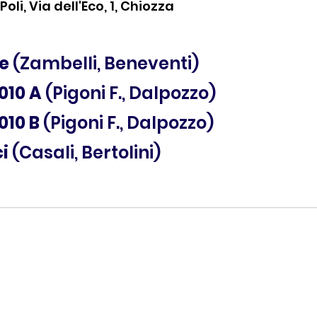
oli, Via dell'Eco, 1, Chiozza
te
 (Zambelli, Beneventi)
010 A 
(Pigoni F., Dalpozzo)
010 B 
(Pigoni F., Dalpozzo)
i 
(Casali, Bertolini)