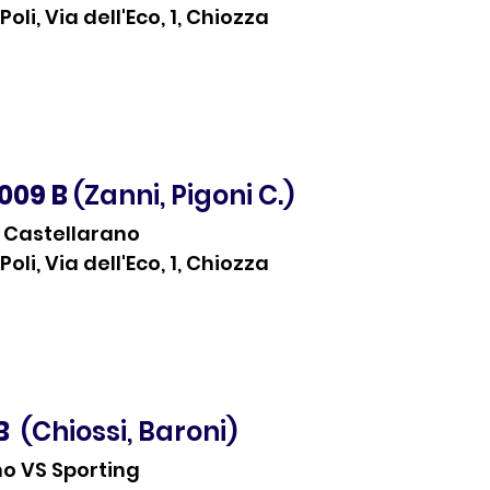
oli, Via dell'Eco, 1, Chiozza
2009 B
 (Zanni, Pigoni C.)
S Castellarano
oli, Via dell'Eco, 1, Chiozza
B 
 (Chiossi, Baroni)
no VS Sporting