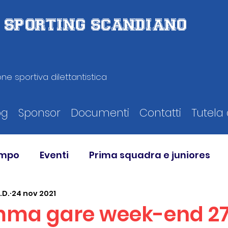
D. SPORTING SCANDIANO
ne sportiva dilettantistica
og
Sponsor
Documenti
Contatti
Tutela 
ampo
Eventi
Prima squadra e juniores
.D.
24 nov 2021
ma gare week-end 2