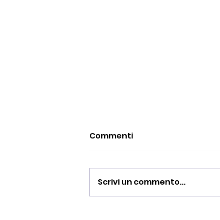
Commenti
Scrivi un commento...
BUONA PASQUA 2026