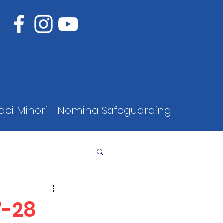
dei Minori
Nomina Safeguarding
7-28