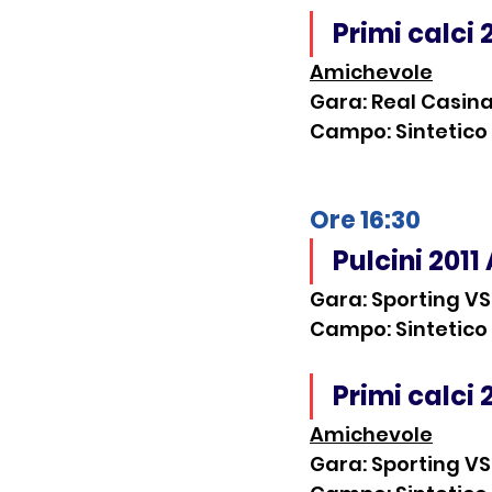
Primi calci 
Amichevole
Gara: Real Casina
Campo: Sintetico P
Ore 16:30
Pulcini 2011
Gara: Sporting VS
Campo: Sintetico P
Primi calci 
Amichevole
Gara: Sporting VS