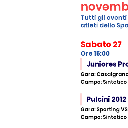
novembr
Tutti gli event
atleti dello Sp
Sabato 27
Ore 15:00 
Juniores Pro
Gara: Casalgrand
Campo: Sintetico 
Pulcini 2012
Gara: Sporting VS
Campo: Sintetico P