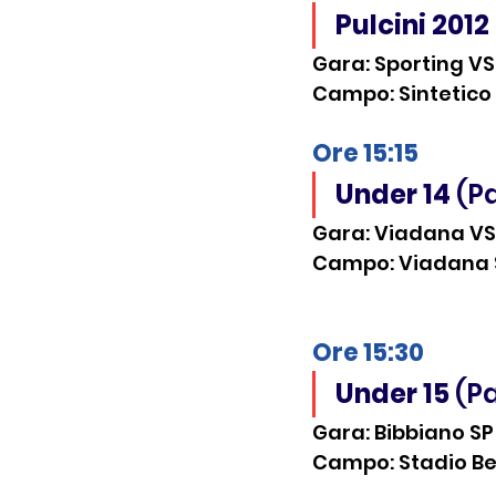
Pulcini 2012
Gara: Sporting V
Campo: Sintetico P
Ore 15:15 
Under 14
 (P
Gara: Viadana VS
Campo: Viadana S
Ore 15:30 
Under 15
 (P
Gara: Bibbiano SP
Campo: Stadio Be