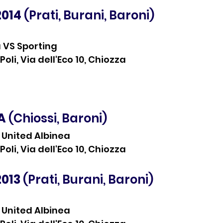
2014 
(Prati, Burani, Baroni)
 VS Sporting
oli, Via dell'Eco 10, Chiozza
 A
 (Chiossi, Baroni)
 United Albinea
oli, Via dell'Eco 10, Chiozza
2013
 (Prati, Burani, Baroni)
 United Albinea