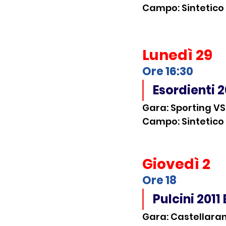
Campo: Sintetico P
Lunedì 29
Ore 16:30
Esordienti 
Gara: Sporting V
Campo: Sintetico P
Giovedì 2
Ore 18
Pulcini 2011 
Gara: Castellara