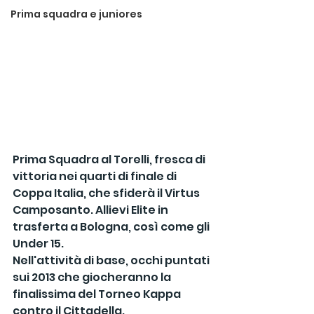
Prima squadra e juniores
Prima Squadra al Torelli, fresca di 
vittoria nei quarti di finale di 
Coppa Italia, che sfiderà il Virtus 
Camposanto. Allievi Elite in 
trasferta a Bologna, così come gli 
Under 15.
Nell'attività di base, occhi puntati 
sui 2013 che giocheranno la 
finalissima del Torneo Kappa 
contro il Cittadella.