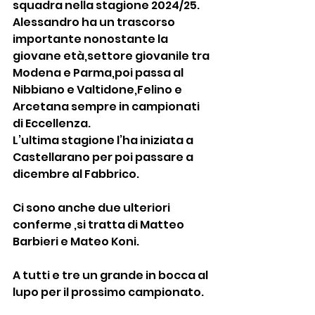
squadra nella stagione 2024/25.
Alessandro ha un trascorso 
importante nonostante la 
giovane età,settore giovanile tra 
Modena e Parma,poi passa al 
Nibbiano e Valtidone,Felino e 
Arcetana sempre in campionati 
di Eccellenza.
L’ultima stagione l’ha iniziata a 
Castellarano per poi passare a 
dicembre al Fabbrico.
Ci sono anche due ulteriori 
conferme ,si tratta di Matteo 
Barbieri e Mateo Koni.
A tutti e tre un grande in bocca al 
lupo per il prossimo campionato.