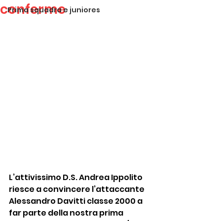
conferme
Prima squadra e juniores
L’attivissimo D.S. Andrea Ippolito 
riesce a convincere l’attaccante 
Alessandro Davitti classe 2000 a 
far parte della nostra prima 