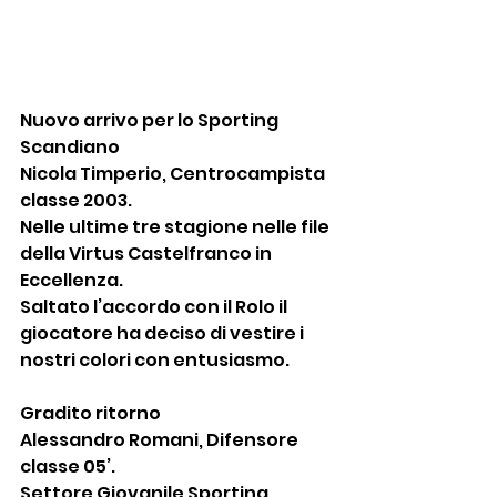
Nuovo arrivo per lo Sporting 
Scandiano
Nicola Timperio, Centrocampista 
classe 2003.
Nelle ultime tre stagione nelle file 
della Virtus Castelfranco in 
Eccellenza.
Saltato l’accordo con il Rolo il 
giocatore ha deciso di vestire i 
nostri colori con entusiasmo.
Gradito ritorno 
Alessandro Romani, Difensore 
classe 05’.
Settore Giovanile Sporting 