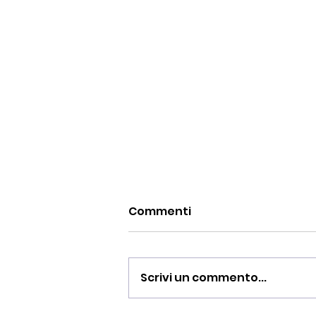
Commenti
Scrivi un commento...
BUONA PASQUA 2026