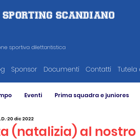
D. SPORTING SCANDIANO
ne sportiva dilettantistica
og
Sponsor
Documenti
Contatti
Tutela 
ampo
Eventi
Prima squadra e juniores
.D.
20 dic 2022
ta (natalizia) al nostro