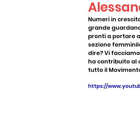
Alessan
Numeri in crescit
grande guardando
pronti a portare 
sezione femminile
dire? Vi facciamo 
ha contribuito al 
tutto il Moviment
https://www.youtu