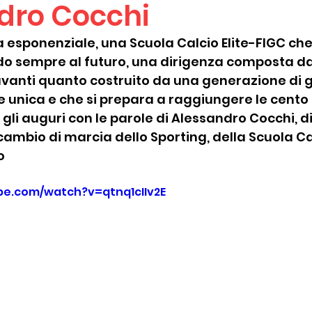
dro Cocchi
a esponenziale, una Scuola Calcio Elite-FIGC che
 sempre al futuro, una dirigenza composta da
avanti quanto costruito da una generazione di g
 unica e che si prepara a raggiungere le cento u
gli auguri con le parole di Alessandro Cocchi, d
cambio di marcia dello Sporting, della Scuola Cal
o
be.com/watch?v=qtnq1cIIv2E