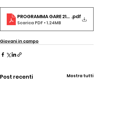
PROGRAMMA GARE 21-22 GENNAIO 2023
.pdf
Scarica PDF • 1.24MB
Giovani in campo
Mostra tutti
Post recenti