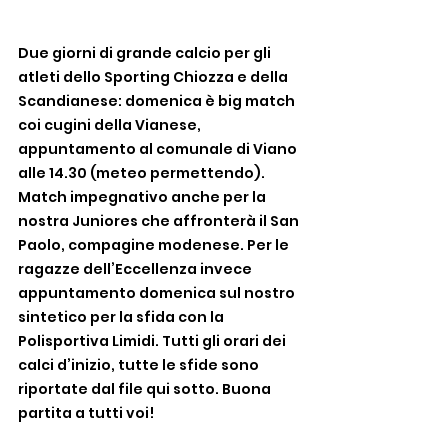
Due giorni di grande calcio per gli 
atleti dello Sporting Chiozza e della 
Scandianese: domenica è big match 
coi cugini della Vianese, 
appuntamento al comunale di Viano 
alle 14.30 (meteo permettendo). 
Match impegnativo anche per la 
nostra Juniores che affronterà il San 
Paolo, compagine modenese. Per le 
ragazze dell’Eccellenza invece 
appuntamento domenica sul nostro 
sintetico per la sfida con la 
Polisportiva Limidi. Tutti gli orari dei 
calci d’inizio, tutte le sfide sono 
riportate dal file qui sotto. Buona 
partita a tutti voi!