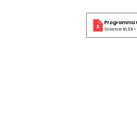
Programma G
Scarica XLSX •