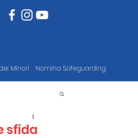
dei Minori
Nomina Safeguarding
e sfida