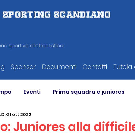
D. SPORTING SCANDIANO
ne sportiva dilettantistica
og
Sponsor
Documenti
Contatti
Tutela 
ampo
Eventi
Prima squadra e juniores
.D.
21 ott 2022
: Juniores alla difficil