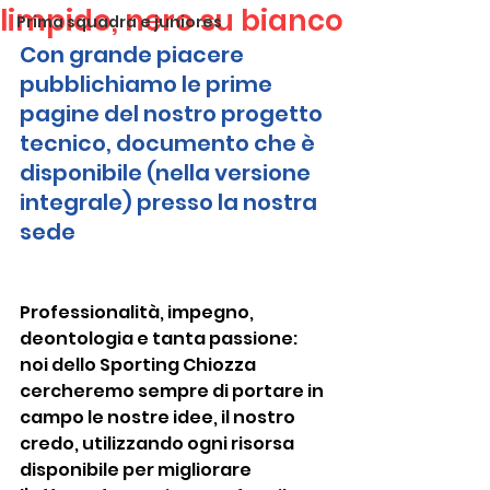
limpido, nero su bianco
Prima squadra e juniores
Con grande piacere 
pubblichiamo le prime 
pagine del nostro progetto 
tecnico, documento che è 
disponibile (nella versione 
integrale) presso la nostra 
sede
Professionalità, impegno, 
deontologia e tanta passione: 
noi dello Sporting Chiozza 
cercheremo sempre di portare in 
campo le nostre idee, il nostro 
credo, utilizzando ogni risorsa 
disponibile per migliorare 