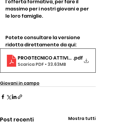
l’offerta formativa, per fare il 
massimo per i nostri giovani e per 
le loro famiglie.  
Potete consultare la versione 
ridotta direttamente da qui:
PROGTECNICO ATTIVITA DI BASE S.S 20212022 - R
.pdf
Scarica PDF • 33.63MB
Giovani in campo
Mostra tutti
Post recenti