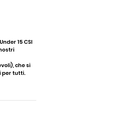
 Under 15 CSI 
ostri 
oli), che si 
per tutti.