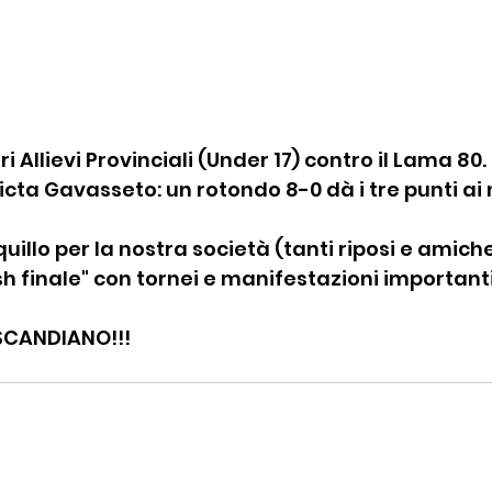
i Allievi Provinciali (Under 17) contro il Lama 80.
icta Gavasseto: un rotondo 8-0 dà i tre punti ai n
llo per la nostra società (tanti riposi e amichev
sh finale" con tornei e manifestazioni importanti 
SCANDIANO!!!