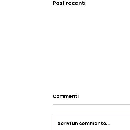
Post recenti
Commenti
Scrivi un commento...