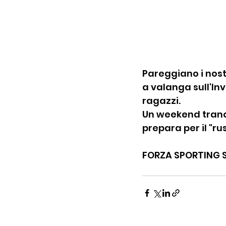
Pareggiano i nostr
a valanga sull'Inv
ragazzi.
Un weekend tranqui
prepara per il "ru
FORZA SPORTING 