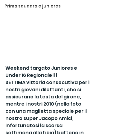
Prima squadra e juniores
Weekend targato Juniores e 
Under 16 Regionale!!!
SETTIMA vittoria consecutiva per i 
nostri giovani dilettanti, che si 
assicurano la testa del girone, 
mentre i nostri 2010 (nella foto 
con una maglietta speciale per il 
nostro super Jacopo Amici, 
infortunatosi la scorsa 
settimana alla tibia) battono in 