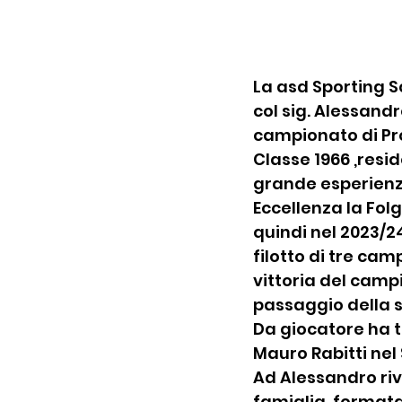
La asd Sporting S
col sig. Alessand
campionato di P
Classe 1966 ,resi
grande esperienza
Eccellenza la Folg
quindi nel 2023/2
filotto di tre cam
vittoria del cam
passaggio della s
Da giocatore ha t
Mauro Rabitti nel
Ad Alessandro ri
famiglia ,formata 