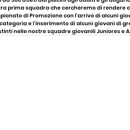
stra prima squadra che cercheremo di rendere 
ionato di Promozione con l'arrivo di alcuni gioc
categoria e l'inserimento di alcuni giovani di g
stinti nelle nostre squadre giovanili Juniores e Al