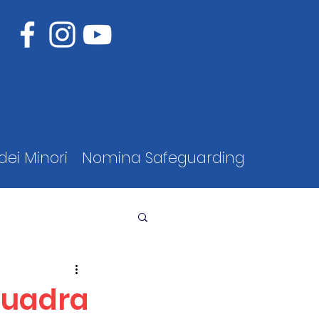
dei Minori
Nomina Safeguarding
squadra