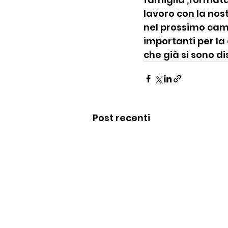
lavoro con la no
nel prossimo camp
importanti per la 
che già si sono di
Post recenti