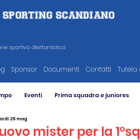
D. SPORTING SCANDIANO
ne sportiva dilettantistica
og
Sponsor
Documenti
Contatti
Tutela 
ampo
Eventi
Prima squadra e juniores
ardi
26 mag
nuovo mister per la 1°