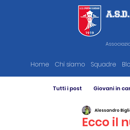
A.S.
Associazio
Home
Chi siamo
Squadre
Bl
Tutti i post
Giovani in c
Alessandro Bigli
Ecco il 