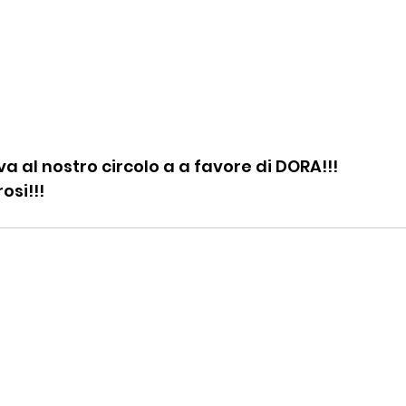
iva al nostro circolo a a favore di DORA!!!
osi!!!