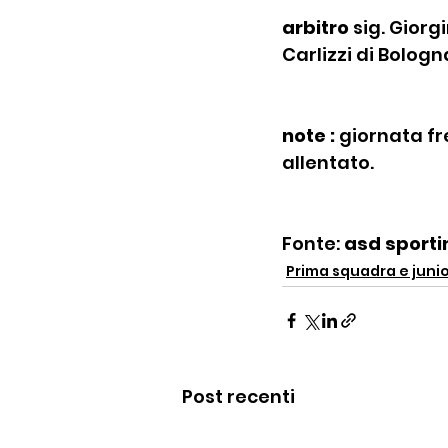
arbitro
 sig. Gior
Carlizzi di Bologn
note :
 giornata fr
allentato.
Fonte: 
asd sport
Prima squadra e juni
Post recenti