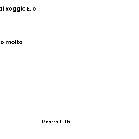
i Reggio E. e 
po molto 
Mostra tutti