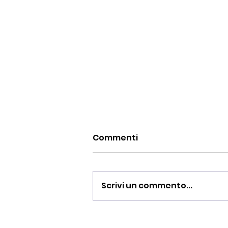
Commenti
Scrivi un commento...
Finale di Coppa Italia