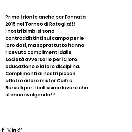
Primo trionfo anche per l'annata 
2015 nel Torneo di Roteglia!!!
I nostri bimbi si sono 
contraddistinti sul campo per le 
loro doti, ma soprattutto hanno 
ricevuto complimenti dalle 
società avversarie per la loro 
educazione e la loro disciplina.
Complimenti ai nostri piccoli 
atleti e ai loro mister Caiti e 
Berselli per il bellissimo lavoro che 
stanno svolgendo!!!