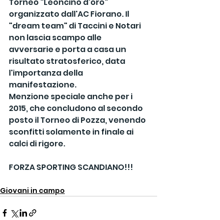
Torneo "Leoncino d'oro" 
organizzato dall'AC Fiorano. Il 
"dream team" di Taccini e Notari 
non lascia scampo alle 
avversarie e porta a casa un 
risultato stratosferico, data 
l'importanza della 
manifestazione.
Menzione speciale anche per i 
2015, che concludono al secondo 
posto il Torneo di Pozza, venendo 
sconfitti solamente in finale ai 
calci di rigore.
FORZA SPORTING SCANDIANO!!!
Giovani in campo