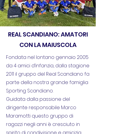
REAL SCANDIANO: AMATORI
CON LA MAIUSCOLA
Fondata nel lontano gennaio 2005
da 4 amici d’infanzia, dalla stagione
2011 il gruppo del Real Scandiano fa
parte della nostra grande famiglia
Sporting Scandiano.
Guidata dalla passione del
dirigente responsabile Marco
Maramotti questo gruppo di
ragazzi negli anni è cresciuto in
spirito di condivisione e amicizia,