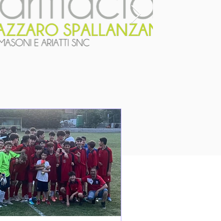
otizie