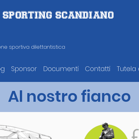
D. SPORTING SCANDIANO
ne sportiva dilettantistica
og
Sponsor
Documenti
Contatti
Tutela 
Al nostro fianco