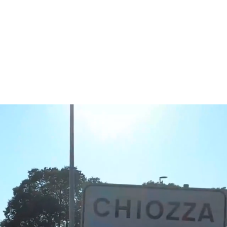
lo di