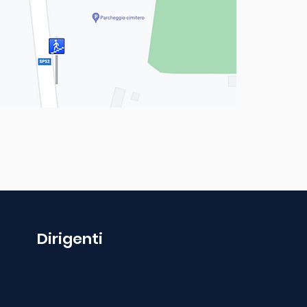
Dirigenti
35