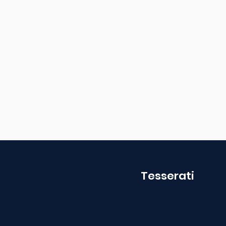
Tesserati
491