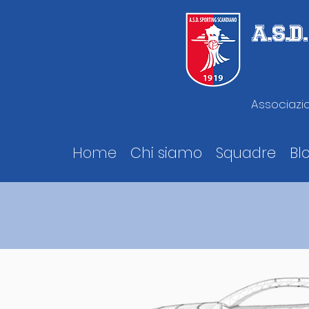
A.S.
Associazio
Home
Chi siamo
Squadre
Bl