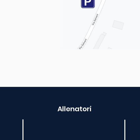
Allenatori
48