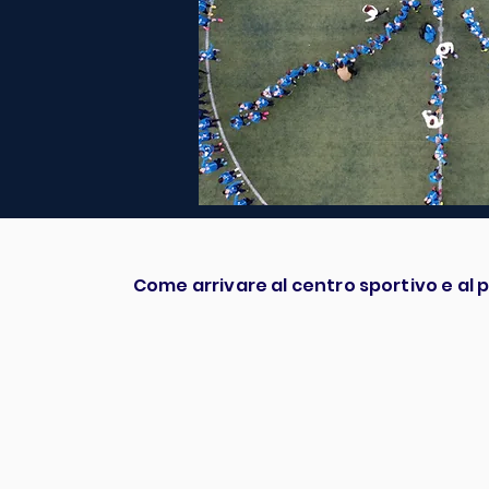
Entra a
Come arrivare al centro sportivo e al
famigli