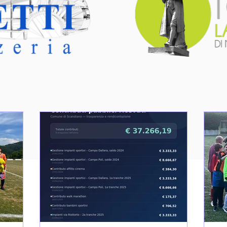
le ultime n