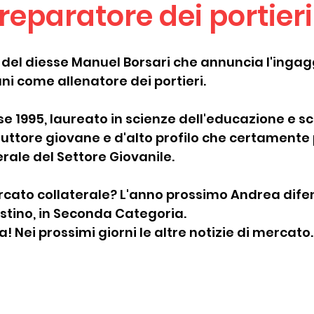
eparatore dei portieri
del diesse Manuel Borsari che annuncia l'ingagg
i come allenatore dei portieri.
se 1995, laureato in scienze dell'educazione e sc
uttore giovane e d'alto profilo che certamente
rale del Settore Giovanile.
rcato collaterale? L'anno prossimo Andrea dife
stino, in Seconda Categoria.
Nei prossimi giorni le altre notizie di mercato.