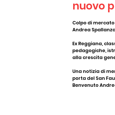
nuovo pr
Colpo di mercato 
Andrea Spallanzan
Ex Reggiana, clas
pedagogiche, istr
alla crescita gene
Una notizia di me
porta del San Fau
Benvenuto Andrea! 