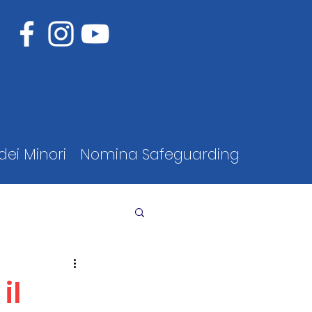
dei Minori
Nomina Safeguarding
il