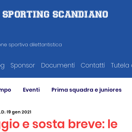
D. SPORTING SCANDIANO
ne sportiva dilettantistica
og
Sponsor
Documenti
Contatti
Tutela 
ampo
Eventi
Prima squadra e juniores
.D.
19 gen 2021
io e sosta breve: le