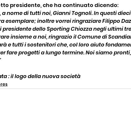
letto presidente, che ha continuato dicendo:
, a nome di tutti noi, Gianni Tognoli. In questi diec
a esemplare; inoltre vorrei ringraziare Filippo Daz
di presidente dello Sporting Chiozza negli ultimi tr
are insieme a noi, ringrazio il Comune di Scandian
à e tutti i sostenitori che, col loro aiuto fondamen
 fare progetti a lungo termine. Noi siamo pronti, i
”
ta : il logo della nuova società
ores