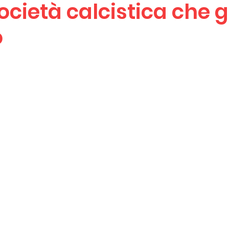
ocietà calcistica che 
o