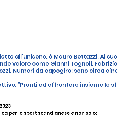
eletto all’unisono, è Mauro Bottazzi. Al suo
ande valore come Gianni Tognoli, Fabrizio
ozzi. Numeri da capogiro: sono circa cin
ettivo: “Pronti ad affrontare insieme le sf
/2023
ica per lo sport scandianese e non solo: