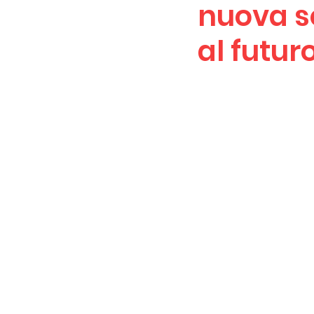
nuova s
al futur