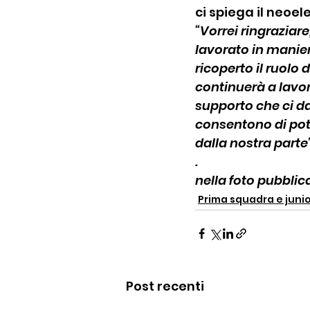
ci spiega il neoe
“Vorrei ringraziare
lavorato in manier
ricoperto il ruolo 
continuerà a lavor
supporto che ci dar
consentono di poter
dalla nostra parte
.
nella foto pubblica
Prima squadra e juni
Post recenti