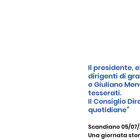
Il presidente, 
dirigenti di gr
e Giuliano Men
tesserati.
Il Consiglio Dir
quotidiane”
Scandiano 05/07
Una giornata stor