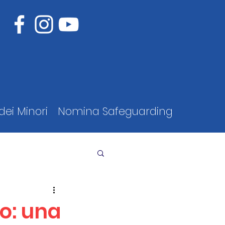
dei Minori
Nomina Safeguarding
o: una