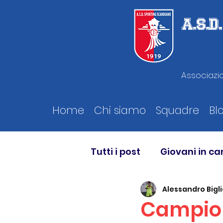
A.S.
Associazio
Home
Chi siamo
Squadre
Bl
Tutti i post
Giovani in c
Alessandro Bigli
Campion