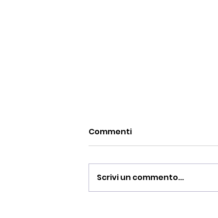
Commenti
Scrivi un commento...
Finale di Coppa Italia