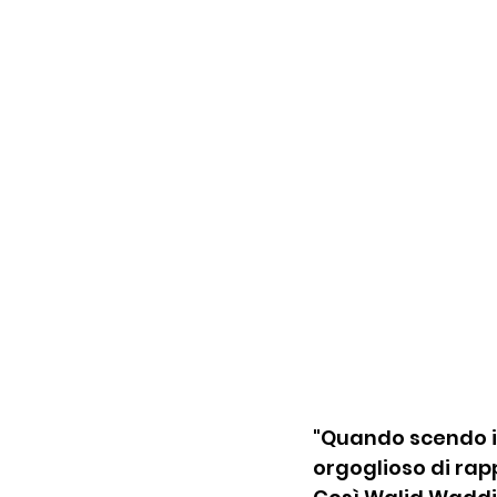
"Quando scendo in
orgoglioso di rap