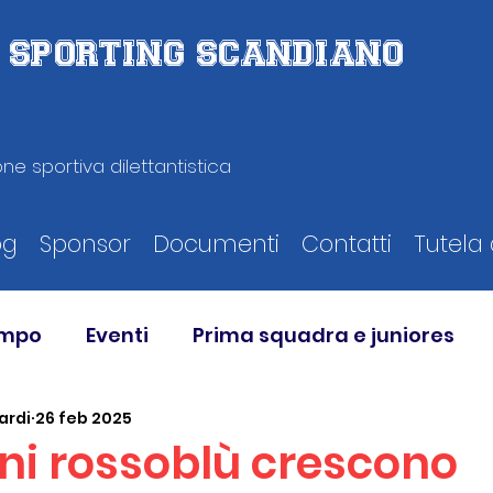
D. SPORTING SCANDIANO
ne sportiva dilettantistica
og
Sponsor
Documenti
Contatti
Tutela 
ampo
Eventi
Prima squadra e juniores
ardi
26 feb 2025
i rossoblù crescono