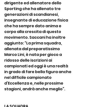
dirigente ed allenatore dello 
Sporting che ha allenato tre 
generazioni di scandianesi, 
insegnante di educazione fisica 
che ha sempre dato anima e 
corpo alla crescita di questo 
movimento. Saccani ha inoltre 
aggiunto: “La prima squadra, 
allenata dal preparatissimo 
Marco Lini, è nata per gioco a 
ridosso delle iscrizioni ai 
campionati ed oggi è una realtà 
in grado di fare bella figura anche 
nel difficile campionato 
d’Eccellenza e, nelle prossime 
stagioni, andrà anche meglio”.
LA SQUADRA