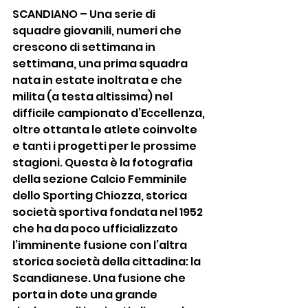
SCANDIANO – Una serie di 
squadre giovanili, numeri che 
crescono di settimana in 
settimana, una prima squadra 
nata in estate inoltrata e che 
milita (a testa altissima) nel 
difficile campionato d’Eccellenza, 
oltre ottanta le atlete coinvolte 
e tanti i progetti per le prossime 
stagioni. Questa è la fotografia 
della sezione Calcio Femminile 
dello Sporting Chiozza, storica 
società sportiva fondata nel 1952 
che ha da poco ufficializzato 
l’imminente fusione con l’altra 
storica società della cittadina: la 
Scandianese. Una fusione che 
porta in dote una grande 