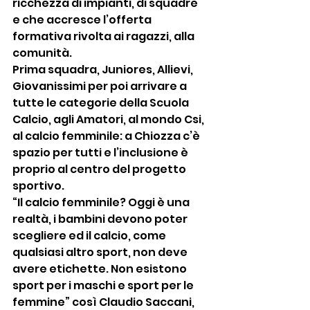
ricchezza di impianti, di squadre 
e che accresce l’offerta 
formativa rivolta ai ragazzi, alla 
comunità.
Prima squadra, Juniores, Allievi, 
Giovanissimi per poi arrivare a 
tutte le categorie della Scuola 
Calcio, agli Amatori, al mondo Csi, 
al calcio femminile: a Chiozza c’è 
spazio per tutti e l’inclusione è 
proprio al centro del progetto 
sportivo.
“Il calcio femminile? Oggi è una 
realtà, i bambini devono poter 
scegliere ed il calcio, come 
qualsiasi altro sport, non deve 
avere etichette. Non esistono 
sport per i maschi e sport per le 
femmine” così Claudio Saccani, 