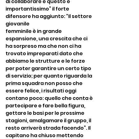
di collaborare e questo è 
importantissimo” il forte 
difensore ha aggiunto: “Il settore 
giovanile
femminile è in grande 
espansione, una crescita che ci 
ha sorpreso ma che non ci ha 
trovato impreparati dato che 
abbiamo le strutture e le forze 
per poter garantire un certo tipo 
di servizio; per quanto riguarda la 
prima squadra non posso che 
essere felice, i risultati oggi 
contano poco: quello che conta è 
partecipare e fare bella figura, 
gettare le basi per le prossime 
stagioni, amalgamare il gruppo, il 
resto arriverà strada facendo”. Il 
capitano ha chiuso mettendo 