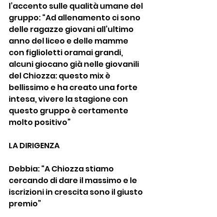
l’accento sulle qualità umane del 
gruppo: “Ad allenamento ci sono 
delle ragazze giovani all’ultimo 
anno del liceo e delle mamme 
con figlioletti oramai grandi, 
alcuni giocano già nelle giovanili 
del Chiozza: questo mix è 
bellissimo e ha creato una forte 
intesa, vivere la stagione con 
questo gruppo è certamente 
molto positivo”
LA DIRIGENZA
Debbia: “A Chiozza stiamo 
cercando di dare il massimo e le 
iscrizioni in crescita sono il giusto 
premio”