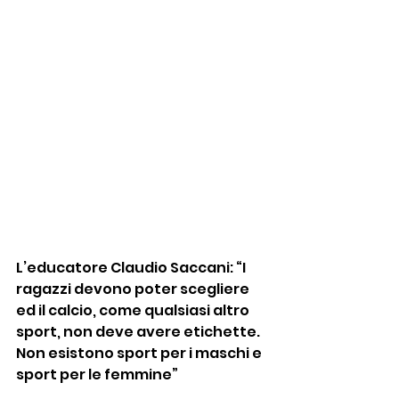
L’educatore Claudio Saccani: “I 
ragazzi devono poter scegliere 
ed il calcio, come qualsiasi altro 
sport, non deve avere etichette. 
Non esistono sport per i maschi e 
sport per le femmine”